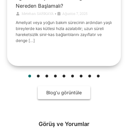
Nereden Başlamalı?
Metehan SARIKAYA
Ağustos 7, 2025
•
Ameliyat veya yoğun bakım sürecinin ardından yaşlı
bireylerde kas kütlesi hızla azalabilir; uzun süreli
hareketsizlik sinir-kas bağlantılarını zayıflatır ve
denge […]
Blog'u görüntüle
Görüş ve Yorumlar