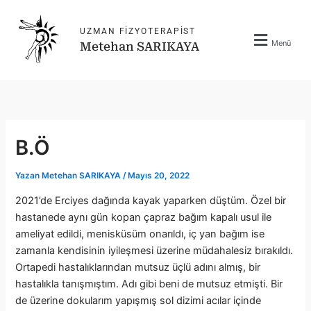
İçeriğe
atla
UZMAN FIZYOTERAPIST
Menü
Metehan SARIKAYA
B.Ö
Yazan
Metehan SARIKAYA
/
Mayıs 20, 2022
2021’de Erciyes dağında kayak yaparken düştüm. Özel bir
hastanede aynı gün kopan çapraz bağım kapalı usul ile
ameliyat edildi, menisküsüm onarıldı, iç yan bağım ise
zamanla kendisinin iyileşmesi üzerine müdahalesiz bırakıldı.
Ortapedi hastalıklarından mutsuz üçlü adını almış, bir
hastalıkla tanışmıştım. Adı gibi beni de mutsuz etmişti. Bir
de üzerine dokularım yapışmış sol dizimi acılar içinde