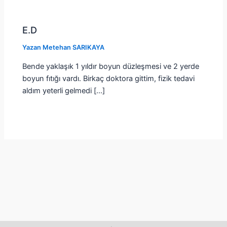
E.D
Yazan
Metehan SARIKAYA
Bende yaklaşık 1 yıldır boyun düzleşmesi ve 2 yerde
boyun fıtığı vardı. Birkaç doktora gittim, fizik tedavi
aldım yeterli gelmedi […]