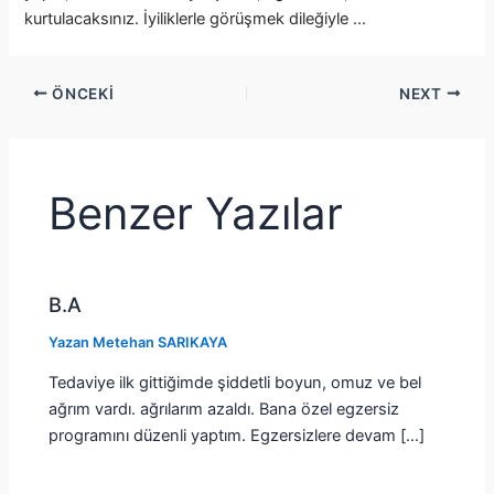
kurtulacaksınız. İyiliklerle görüşmek dileğiyle …
ÖNCEKI
NEXT
Benzer Yazılar
B.A
Yazan
Metehan SARIKAYA
Tedaviye ilk gittiğimde şiddetli boyun, omuz ve bel
ağrım vardı. ağrılarım azaldı. Bana özel egzersiz
programını düzenli yaptım. Egzersizlere devam […]