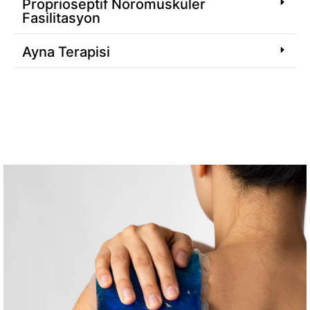
Proprioseptif Nöromusküler
Fasilitasyon
Ayna Terapisi