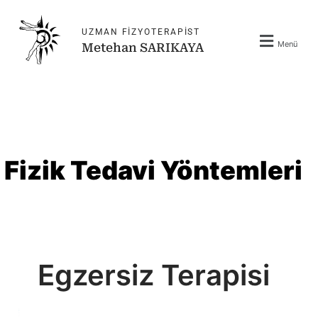
İçeriğe
atla
UZMAN FIZYOTERAPIST
Menü
Metehan SARIKAYA
Fizik Tedavi Yöntemleri
Egzersiz Terapisi