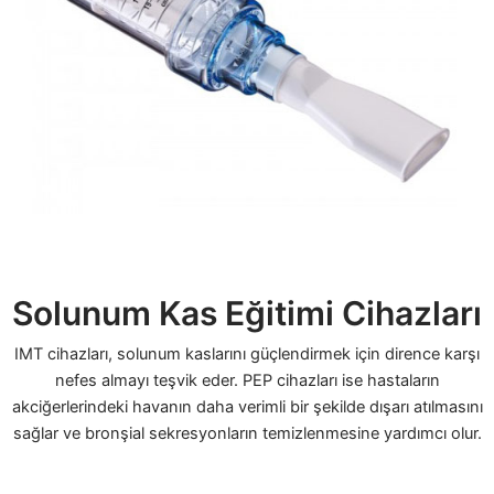
Solunum Kas Eğitimi Cihazları
IMT cihazları, solunum kaslarını güçlendirmek için dirence karşı
nefes almayı teşvik eder. PEP cihazları ise hastaların
akciğerlerindeki havanın daha verimli bir şekilde dışarı atılmasını
sağlar ve bronşial sekresyonların temizlenmesine yardımcı olur.