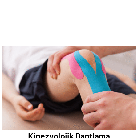
Kinezyolojik Bantlama