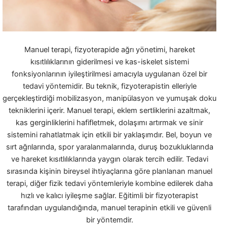
Manuel terapi, fizyoterapide ağrı yönetimi, hareket
kısıtlılıklarının giderilmesi ve kas-iskelet sistemi
fonksiyonlarının iyileştirilmesi amacıyla uygulanan özel bir
tedavi yöntemidir. Bu teknik, fizyoterapistin elleriyle
gerçekleştirdiği mobilizasyon, manipülasyon ve yumuşak doku
tekniklerini içerir. Manuel terapi, eklem sertliklerini azaltmak,
kas gerginliklerini hafifletmek, dolaşımı artırmak ve sinir
sistemini rahatlatmak için etkili bir yaklaşımdır. Bel, boyun ve
sırt ağrılarında, spor yaralanmalarında, duruş bozukluklarında
ve hareket kısıtlılıklarında yaygın olarak tercih edilir. Tedavi
sırasında kişinin bireysel ihtiyaçlarına göre planlanan manuel
terapi, diğer fizik tedavi yöntemleriyle kombine edilerek daha
hızlı ve kalıcı iyileşme sağlar. Eğitimli bir fizyoterapist
tarafından uygulandığında, manuel terapinin etkili ve güvenli
bir yöntemdir.