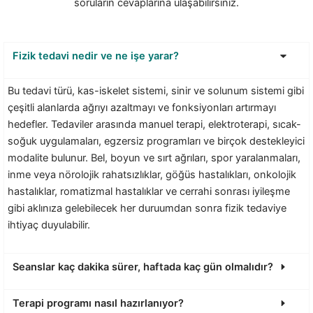
soruların cevaplarına ulaşabilirsiniz.
Fizik tedavi nedir ve ne işe yarar?
Bu tedavi türü, kas-iskelet sistemi, sinir ve solunum sistemi gibi
çeşitli alanlarda ağrıyı azaltmayı ve fonksiyonları artırmayı
hedefler. Tedaviler arasında manuel terapi, elektroterapi, sıcak-
soğuk uygulamaları, egzersiz programları ve birçok destekleyici
modalite bulunur​. Bel, boyun ve sırt ağrıları, spor yaralanmaları,
inme veya nörolojik rahatsızlıklar, göğüs hastalıkları, onkolojik
hastalıklar, romatizmal hastalıklar ve cerrahi sonrası iyileşme
gibi aklınıza gelebilecek her duruumdan sonra fizik tedaviye
ihtiyaç duyulabilir.
Seanslar kaç dakika sürer, haftada kaç gün olmalıdır?
Terapi programı nasıl hazırlanıyor?