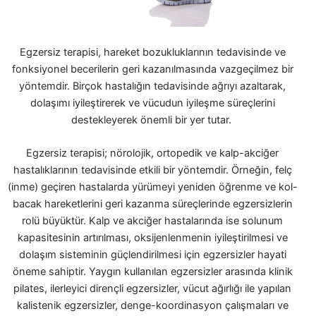
Egzersiz terapisi, hareket bozukluklarının tedavisinde ve
fonksiyonel becerilerin geri kazanılmasında vazgeçilmez bir
yöntemdir. Birçok hastalığın tedavisinde ağrıyı azaltarak,
dolaşımı iyileştirerek ve vücudun iyileşme süreçlerini
destekleyerek önemli bir yer tutar.
Egzersiz terapisi; nörolojik, ortopedik ve kalp-akciğer
hastalıklarının tedavisinde etkili bir yöntemdir. Örneğin, felç
(inme) geçiren hastalarda yürümeyi yeniden öğrenme ve kol-
bacak hareketlerini geri kazanma süreçlerinde egzersizlerin
rolü büyüktür. Kalp ve akciğer hastalarında ise solunum
kapasitesinin artırılması, oksijenlenmenin iyileştirilmesi ve
dolaşım sisteminin güçlendirilmesi için egzersizler hayati
öneme sahiptir. Yaygın kullanılan egzersizler arasında klinik
pilates, ilerleyici dirençli egzersizler, vücut ağırlığı ile yapılan
kalistenik egzersizler, denge-koordinasyon çalışmaları ve